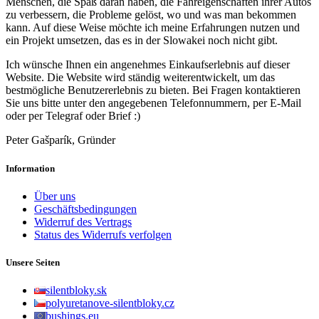
Menschen, die Spaß daran haben, die Fahreigenschaften ihrer Autos
zu verbessern, die Probleme gelöst, wo und was man bekommen
kann. Auf diese Weise möchte ich meine Erfahrungen nutzen und
ein Projekt umsetzen, das es in der Slowakei noch nicht gibt.
Ich wünsche Ihnen ein angenehmes Einkaufserlebnis auf dieser
Website. Die Website wird ständig weiterentwickelt, um das
bestmögliche Benutzererlebnis zu bieten. Bei Fragen kontaktieren
Sie uns bitte unter den angegebenen Telefonnummern, per E-Mail
oder per Telegraf oder Brief :)
Peter Gašparík, Gründer
Information
Über uns
Geschäftsbedingungen
Widerruf des Vertrags
Status des Widerrufs verfolgen
Unsere Seiten
silentbloky.sk
polyuretanove-silentbloky.cz
bushings.eu