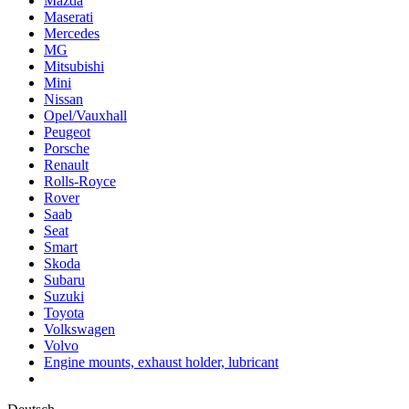
Mazda
Maserati
Mercedes
MG
Mitsubishi
Mini
Nissan
Opel/Vauxhall
Peugeot
Porsche
Renault
Rolls-Royce
Rover
Saab
Seat
Smart
Skoda
Subaru
Suzuki
Toyota
Volkswagen
Volvo
Engine mounts, exhaust holder, lubricant