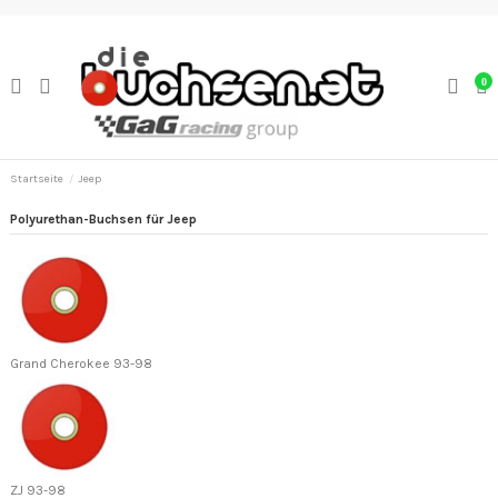
0
Startseite
Jeep
Polyurethan-Buchsen für Jeep
Grand Cherokee 93-98
ZJ 93-98