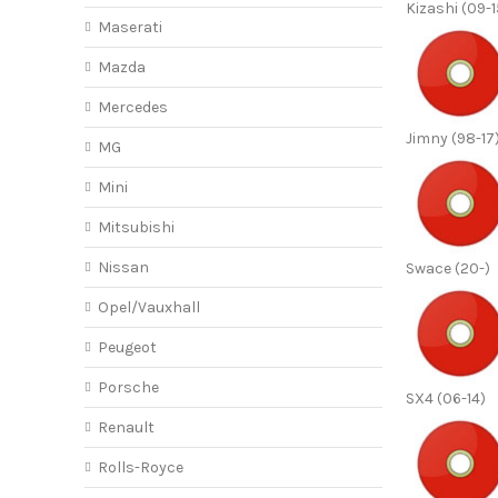
Kizashi (09-1
Maserati
Mazda
Mercedes
Jimny (98-17
MG
Mini
Mitsubishi
Nissan
Swace (20-)
Opel/Vauxhall
Peugeot
Porsche
SX4 (06-14)
Renault
Rolls-Royce