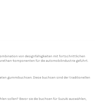
mbination von designfähigkeiten mit fortschrittlichen
rethan-komponenten für die automobilindustrie geführt.
teten gummibuchsen. Diese buchsen sind der traditionellen
len sollen? Bevor sie die buchsen für Suzuki auswählen,