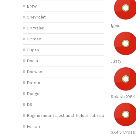
BMW
Chevrolet
Ignis
Chrysler
Citroen
Cupra
Dacia
Justy
Daewoo
Datsun
Dodge
Splash (08-1
DS
Engine mounts, exhaust holder, lubricant
Ferrari
SX4 S-Cross 