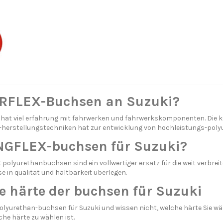
FLEX-Buchsen an Suzuki?
t viel erfahrung mit fahrwerken und fahrwerkskomponenten. Die ko
herstellungstechniken hat zur entwicklung von hochleistungs-polyu
GFLEX-buchsen für Suzuki?
olyurethanbuchsen sind ein vollwertiger ersatz für die weit verbrei
in qualität und haltbarkeit überlegen.
e härte der buchsen für Suzuki
olyurethan-buchsen für Suzuki und wissen nicht, welche härte Sie wäh
che härte zu wählen ist.