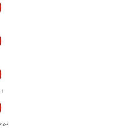
5)
(13-)