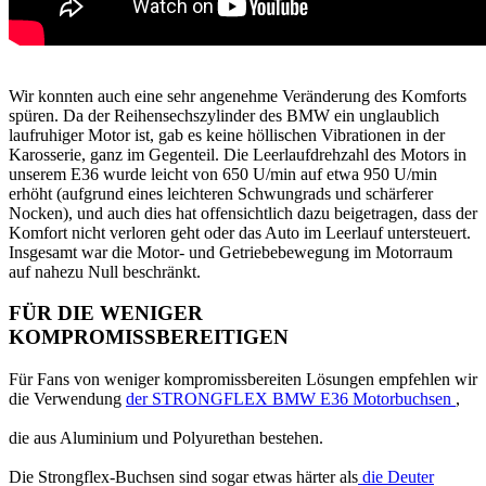
Wir konnten auch eine sehr angenehme Veränderung des Komforts
spüren.
Da der Reihensechszylinder des BMW ein unglaublich
laufruhiger Motor ist, gab es keine höllischen Vibrationen in der
Karosserie, ganz im Gegenteil.
Die Leerlaufdrehzahl des Motors in
unserem E36 wurde leicht von 650 U/min auf etwa 950 U/min
erhöht (aufgrund eines leichteren Schwungrads und schärferer
Nocken), und auch dies hat offensichtlich dazu beigetragen, dass der
Komfort nicht verloren geht oder das Auto im Leerlauf untersteuert.
Insgesamt war die Motor- und Getriebebewegung im Motorraum
auf nahezu Null beschränkt.
FÜR DIE WENIGER
KOMPROMISSBEREITIGEN
Für Fans von weniger kompromissbereiten Lösungen empfehlen wir
die Verwendung
der STRONGFLEX BMW E36 Motorbuchsen
,
die aus Aluminium und Polyurethan bestehen.
Die Strongflex-Buchsen sind sogar etwas härter als
die Deuter