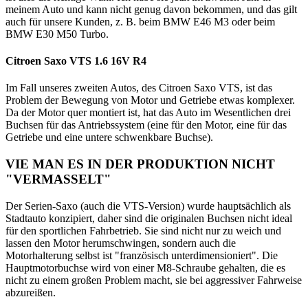
meinem Auto und kann nicht genug davon bekommen, und das gilt
auch für unsere Kunden,
z. B. beim BMW E46 M3 oder beim
BMW E30 M50 Turbo.
Citroen Saxo VTS 1.6 16V R4
Im Fall unseres zweiten Autos, des Citroen Saxo VTS, ist das
Problem der Bewegung von Motor und Getriebe etwas komplexer.
Da der Motor quer montiert ist, hat das Auto im Wesentlichen drei
Buchsen für das Antriebssystem (eine für den Motor, eine für das
Getriebe und eine untere schwenkbare Buchse).
VIE MAN ES IN DER PRODUKTION NICHT
"VERMASSELT"
Der Serien-Saxo (auch die VTS-Version) wurde hauptsächlich als
Stadtauto konzipiert, daher sind die originalen Buchsen nicht ideal
für den sportlichen Fahrbetrieb. Sie sind nicht nur zu weich und
lassen den Motor herumschwingen, sondern auch die
Motorhalterung selbst ist "französisch unterdimensioniert". Die
Hauptmotorbuchse wird von einer M8-Schraube gehalten, die es
nicht zu einem großen Problem macht, sie bei aggressiver Fahrweise
abzureißen.