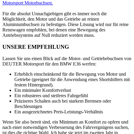
Motorsport Motorbuchsen.
Für die absolut Unnachgiebigen gibt es immer noch die
Möglichkeit, den Motor und das Getriebe an reinen
Aluminiumbuchsen zu befestigen. Diese Lösung wird nur für reine
Rennwagen empfohlen, bei denen eine Bewegung des
Antriebssystems auf Null reduziert werden muss.
UNSERE EMPFEHLUNG
Lassen Sie uns einen Blick auf die Motor- und Getriebebuchsen von
DEUTER Motorsport für den BMW E36 werfen:
Erheblich einschränkend für die Bewegung von Motor und
Getriebe (geeignet für die Anwendung eines Shortshifters mit
festem Hintergrund).
Ein minimaler Komfortverlust
Ein robusteres und steiferes Fahrgefühl
Präziseres Schalten auch bei starkem Bremsen oder
Beschleunigen
Ein ausgezeichnetes Preis-Leistungs-Verhältnis
Wenn Sie also bereit sind, ein Minimum an Komfort zu opfern und
nach einer notwendigen Verbesserung des Fahrvergnügens suchen,
ist dies die richtige Wahl. Ich habe sie jetzt im zweiten Jahr in