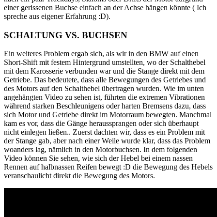
einer gerissenen Buchse einfach an der Achse hängen könnte ( Ich
spreche aus eigener Erfahrung :D).
SCHALTUNG VS. BUCHSEN
Ein weiteres Problem ergab sich, als wir in den BMW auf einen
Short-Shift mit festem Hintergrund umstellten, wo der Schalthebel
mit dem Karosserie verbunden war und die Stange direkt mit dem
Getriebe. Das bedeutete, dass alle Bewegungen des Getriebes und
des Motors auf den Schalthebel übertragen wurden. Wie im unten
angehängten Video zu sehen ist, führten die extremen Vibrationen
während starken Beschleunigens oder harten Bremsens dazu, dass
sich Motor und Getriebe direkt im Motorraum bewegten. Manchmal
kam es vor, dass die Gänge heraussprangen oder sich überhaupt
nicht einlegen ließen.
. Zuerst dachten wir, dass es ein Problem mit
der Stange gab, aber nach einer Weile wurde klar, dass das Problem
woanders lag, nämlich in den Motorbuchsen. In dem folgenden
Video können Sie sehen, wie sich der Hebel bei einem nassen
Rennen auf halbnassen Reifen bewegt :D die Bewegung des Hebels
veranschaulicht direkt die Bewegung des Motors.