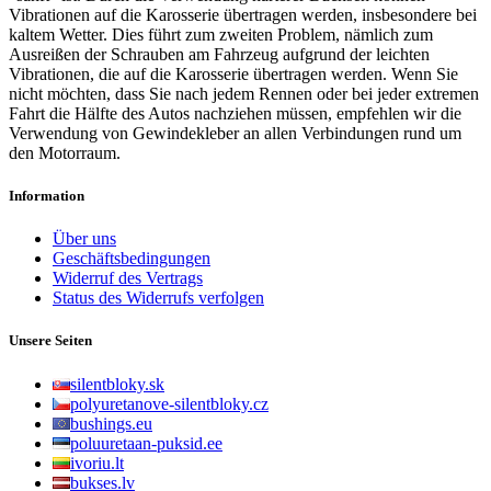
Vibrationen auf die Karosserie übertragen werden, insbesondere bei
kaltem Wetter. Dies führt zum zweiten Problem, nämlich zum
Ausreißen der Schrauben am Fahrzeug aufgrund der leichten
Vibrationen, die auf die Karosserie übertragen werden. Wenn Sie
nicht möchten, dass Sie nach jedem Rennen oder bei jeder extremen
Fahrt die Hälfte des Autos nachziehen müssen, empfehlen wir die
Verwendung von Gewindekleber an allen Verbindungen rund um
den Motorraum.
Information
Über uns
Geschäftsbedingungen
Widerruf des Vertrags
Status des Widerrufs verfolgen
Unsere Seiten
silentbloky.sk
polyuretanove-silentbloky.cz
bushings.eu
poluuretaan-puksid.ee
ivoriu.lt
bukses.lv