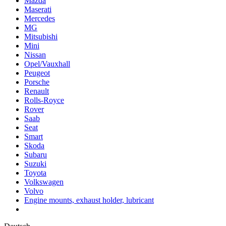
Mazda
Maserati
Mercedes
MG
Mitsubishi
Mini
Nissan
Opel/Vauxhall
Peugeot
Porsche
Renault
Rolls-Royce
Rover
Saab
Seat
Smart
Skoda
Subaru
Suzuki
Toyota
Volkswagen
Volvo
Engine mounts, exhaust holder, lubricant