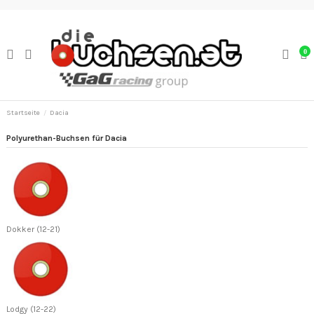
0
Startseite
Dacia
Polyurethan-Buchsen für Dacia
Dokker (12-21)
Lodgy (12-22)