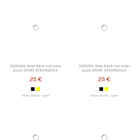
132006A: Rear track rod inner
132007A: Rear track rod outer
bush SPORT STRONGFLEX
bush SPORT STRONGFLEX
25 €
25 €
Härte: 90Sha - Sport
Härte: 90Sha - Sport