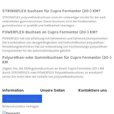
STRONGFLEX-buchsen für Cupra Formentor (20-) KM?
STRONGFLEX polyurethanbuchsen sind ein vollwertiger ersatz für die weit
verbreiteten gummibuchsen. Diese buchsen sind der traditionellen
gummibuchse in qualität und haltbarkeit überlegen.
POWERFLEX-Buchsen an Cupra Formentor (20-) KM?
POWERFLEX hat viel erfahrung mit fahrwerken und fahrwerkskomponenten.
Die kombination von designfähigkeiten mit fortschrittlichen polyurethan-
herstellungstechniken hat zur entwicklung von hochleistungs-polyurethan-
komponenten für die automobilindustrie geführt.
Polyurethan-oder Gummibuchsen für Cupra Formentor (20-)
KM
Zögern Sie, die OEM-gummibuchsen an Ihrem Cupra Formentor (20-) KM
durch STRONGFLEX oder POWERFLEX Polyurethanbuchsen zu ersetzen?
Lesen Sie mehr über
die vorteile von polyurethanbuchsen.
Information
Unsere Seiten
Kontaktiere uns
Odstúpenie od zmluvy
Widerrufsstatus verfolgen