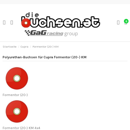
0
Startseite
Cupra
Formentor (20-) KM
Polyurethan-Buchsen für Cupra Formentor (20-) KM
Formentor (20-)
Formentor (20-) KM 4x4