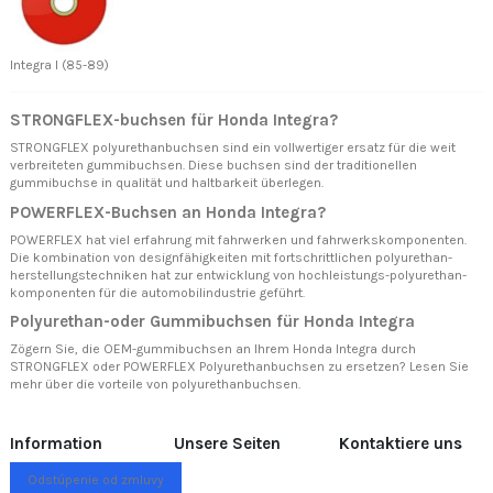
Integra I (85-89)
STRONGFLEX-buchsen für Honda Integra?
STRONGFLEX polyurethanbuchsen sind ein vollwertiger ersatz für die weit
verbreiteten gummibuchsen. Diese buchsen sind der traditionellen
gummibuchse in qualität und haltbarkeit überlegen.
POWERFLEX-Buchsen an Honda Integra?
POWERFLEX hat viel erfahrung mit fahrwerken und fahrwerkskomponenten.
Die kombination von designfähigkeiten mit fortschrittlichen polyurethan-
herstellungstechniken hat zur entwicklung von hochleistungs-polyurethan-
komponenten für die automobilindustrie geführt.
Polyurethan-oder Gummibuchsen für Honda Integra
Zögern Sie, die OEM-gummibuchsen an Ihrem Honda Integra durch
STRONGFLEX oder POWERFLEX Polyurethanbuchsen zu ersetzen? Lesen Sie
mehr über
die vorteile von polyurethanbuchsen.
Information
Unsere Seiten
Kontaktiere uns
Odstúpenie od zmluvy