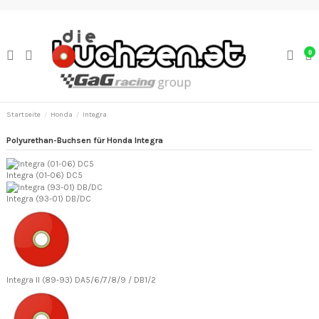
0
Startseite
Honda
Integra
Polyurethan-Buchsen für Honda Integra
Integra (01-06) DC5
Integra (93-01) DB/DC
Integra II (89-93) DA5/6/7/8/9 / DB1/2