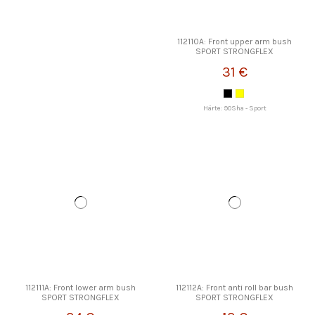
112110A: Front upper arm bush
SPORT STRONGFLEX
31 €
Härte: 90Sha - Sport
112111A: Front lower arm bush
112112A: Front anti roll bar bush
SPORT STRONGFLEX
SPORT STRONGFLEX