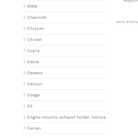
Adjust
BMW
Chevrolet
Härte: 80Sha 
Chrysler
Citroen
Cupra
Dacia
Daewoo
Datsun
Dodge
DS
Engine mounts, exhaust holder, lubricant
Ferrari