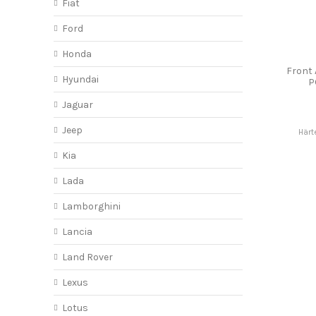
Fiat
Ford
Honda
Front
Hyundai
P
Jaguar
Jeep
Härt
Kia
Lada
Lamborghini
Lancia
Land Rover
Lexus
Lotus