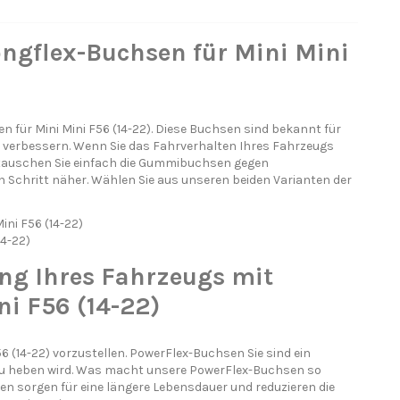
ongflex-Buchsen für Mini Mini
für Mini Mini F56 (14-22). Diese Buchsen sind bekannt für
zu verbessern. Wenn Sie das Fahrverhalten Ihres Fahrzeugs
 tauschen Sie einfach die Gummibuchsen gegen
Schritt näher. Wählen Sie aus unseren beiden Varianten der
ini F56 (14-22)
14-22)
ng Ihres Fahrzeugs mit
i F56 (14-22)
6 (14-22) vorzustellen. PowerFlex-Buchsen Sie sind ein
eau heben wird. Was macht unsere PowerFlex-Buchsen so
 sorgen für eine längere Lebensdauer und reduzieren die