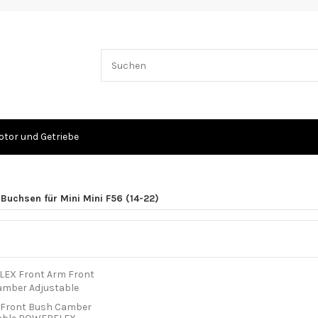
tor und Getriebe
Buchsen für Mini Mini F56 (14-22)
 Front Bush Camber