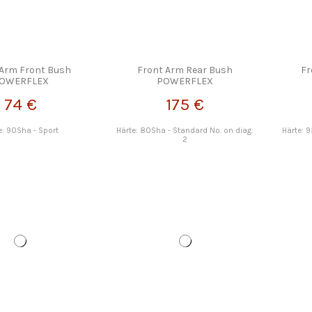
 Arm Front Bush
Front Arm Rear Bush
Fr
OWERFLEX
POWERFLEX
74 €
175 €
e: 90Sha - Sport
Härte: 80Sha - Standard No. on diag:
Härte: 
2