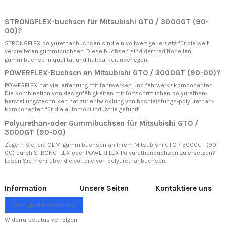
STRONGFLEX-buchsen für Mitsubishi GTO / 3000GT (90-
00)?
STRONGFLEX polyurethanbuchsen sind ein vollwertiger ersatz für die weit
verbreiteten gummibuchsen. Diese buchsen sind der traditionellen
gummibuchse in qualität und haltbarkeit überlegen.
POWERFLEX-Buchsen an Mitsubishi GTO / 3000GT (90-00)?
POWERFLEX hat viel erfahrung mit fahrwerken und fahrwerkskomponenten.
Die kombination von designfähigkeiten mit fortschrittlichen polyurethan-
herstellungstechniken hat zur entwicklung von hochleistungs-polyurethan-
komponenten für die automobilindustrie geführt.
Polyurethan-oder Gummibuchsen für Mitsubishi GTO /
3000GT (90-00)
Zögern Sie, die OEM-gummibuchsen an Ihrem Mitsubishi GTO / 3000GT (90-
00) durch STRONGFLEX oder POWERFLEX Polyurethanbuchsen zu ersetzen?
Lesen Sie mehr über
die vorteile von polyurethanbuchsen.
Information
Unsere Seiten
Kontaktiere uns
Odstúpenie od zmluvy
Widerrufsstatus verfolgen