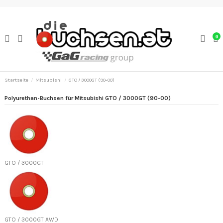
0
Startseite
Mitsubishi
GTO / 3000GT (90-00)
Polyurethan-Buchsen für Mitsubishi GTO / 3000GT (90-00)
GTO / 3000GT
GTO / 3000GT AWD