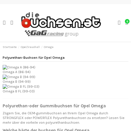
0
Startseite
Opel/Vauxhall
Omega
Polyurethan-Buchsen für Opel Omega
Omega A (86-94)
Omega B (94-99)
Omega B FL (99-03)
Polyurethan-oder Gummibuchsen für Opel Omega
Zögern Sie, die OEM-gummibuchsen an Ihrem Opel Omega durch
STRONGFLEX oder POWERFLEX Polyurethanbuchsen zu ersetzen? Lesen Sie
mehr über
die vorteile von polyurethanbuchsen.
Welche härte der buchsen für Opel Omega