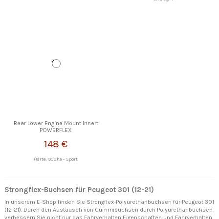
Rear Lower Engine Mount Insert
POWERFLEX
148 €
Härte: 90Sha - Sport
Strongflex-Buchsen für Peugeot 301 (12-21)
In unserem E-Shop finden Sie Strongflex-Polyurethanbuchsen für Peugeot 301
(12-21). Durch den Austausch von Gummibuchsen durch Polyurethanbuchsen
verbessern Sie nicht nur das Fahrverhalten Eigenschaften und Fahrverhalten