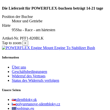
Die Lieferzeit für POWERFLEX-buchsen beträgt 14-21 tage
Position der Buchse
Motor und Getriebe
Härte
95Sha - Race - am härtesten
Artikel-Nr.
PFF1-820BLK
Tap to zoom
×
Information
Über uns
Geschäftsbedingungen
Widerruf des Vertrags
Status des Widerrufs verfolgen
Unsere Seiten
silentbloky.sk
polyuretanove-silentbloky.cz
bushings.eu