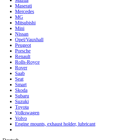
Mazda
Maserati
Mercedes
MG
Mitsubishi
Mini
Nissan
Opel/Vauxhall
Peugeot
Porsche
Renault
Rolls-Royce
Rover
Saab
Seat
Smart
Skoda
Subaru
Suzuki
Toyota
Volkswagen
Volvo
Engine mounts, exhaust holder, lubricant