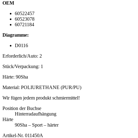
OEM
60522457
60523078
60721184
Diagramme:
D0116
Erforderlich/Auto: 2
Stück/Verpackung: 1
Härte: 90Sha
Material: POLIURETHANE (PUR/PU)
Wir fügen jedem produkt schmiermittel!
Position der Buchse
Hinterradaufhängung
Härte
90Sha – Sport – härter
Artikel-Nr.
011450A