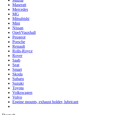
Mazda
Maserati
Mercedes
MG
Mitsubishi
Mini
Nissan
Opel/Vauxhall
Peugeot
Porsche
Renault
Rolls-Royce
Rover
Saab
Seat
Smart
Skoda
Subaru
Suzuki
Toyota
Volkswagen
Volvo
Engine mounts, exhaust holder, lubricant