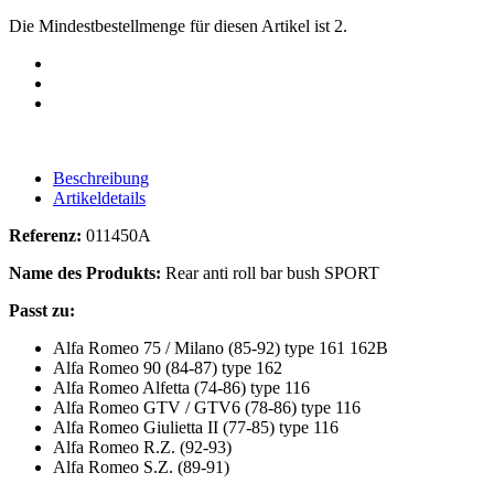
Die Mindestbestellmenge für diesen Artikel ist 2.
Beschreibung
Artikeldetails
Referenz:
011450A
Name des Produkts:
Rear anti roll bar bush SPORT
Passt zu:
Alfa Romeo 75 / Milano (85-92) type 161 162B
Alfa Romeo 90 (84-87) type 162
Alfa Romeo Alfetta (74-86) type 116
Alfa Romeo GTV / GTV6 (78-86) type 116
Alfa Romeo Giulietta II (77-85) type 116
Alfa Romeo R.Z. (92-93)
Alfa Romeo S.Z. (89-91)