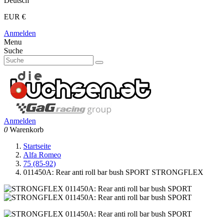
Deutsch
EUR €
Anmelden
Menu
Suche
Anmelden
0
Warenkorb
Startseite
Alfa Romeo
75 (85-92)
011450A: Rear anti roll bar bush SPORT STRONGFLEX