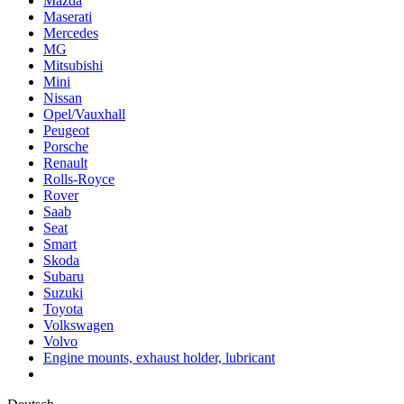
Mazda
Maserati
Mercedes
MG
Mitsubishi
Mini
Nissan
Opel/Vauxhall
Peugeot
Porsche
Renault
Rolls-Royce
Rover
Saab
Seat
Smart
Skoda
Subaru
Suzuki
Toyota
Volkswagen
Volvo
Engine mounts, exhaust holder, lubricant