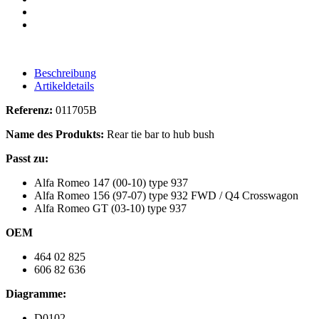
Beschreibung
Artikeldetails
Referenz:
011705B
Name des Produkts:
Rear tie bar to hub bush
Passt zu:
Alfa Romeo 147 (00-10) type 937
Alfa Romeo 156 (97-07) type 932 FWD / Q4 Crosswagon
Alfa Romeo GT (03-10) type 937
OEM
464 02 825
606 82 636
Diagramme:
D0102