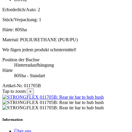
Erforderlich/Auto: 2
Stück/Verpackung: 1
Härte: 80Sha
Material: POLIURETHANE (PUR/PU)
Wir fügen jedem produkt schmiermittel!
Position der Buchse
Hinterradaufhängung
Härte
80Sha - Standart
Artikel-Nr.
011705B
Tap to zoom
×
Information
Über uns