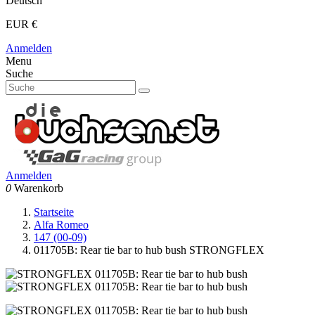
Deutsch
EUR €
Anmelden
Menu
Suche
Anmelden
0
Warenkorb
Startseite
Alfa Romeo
147 (00-09)
011705B: Rear tie bar to hub bush STRONGFLEX