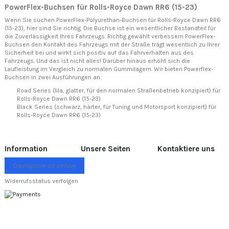
PowerFlex-Buchsen für Rolls-Royce Dawn RR6 (15-23)
Wenn Sie suchen PowerFlex-Polyurethan-Buchsen für Rolls-Royce Dawn RR6
(15-23), hier sind Sie richtig. Die Buchse ist ein wesentlicher Bestandteil für
die Zuverlässigkeit Ihres Fahrzeugs. Richtig gewählt verbessern PowerFlex-
Buchsen den Kontakt des Fahrzeugs mit der Straße trägt wesentlich zu Ihrer
Sicherheit bei und wirkt sich positiv auf das Fahrverhalten aus des
Fahrzeugs. Und das ist nicht alles! Darüber hinaus erhöht sich die
Laufleistung im Vergleich zu normalen Gummilagern. Wir bieten Powerflex-
Buchsen in zwei Ausführungen an:
Road Series (lila, glatter, für den normalen Straßenbetrieb konzipiert) für
Rolls-Royce Dawn RR6 (15-23)
Black Series (schwarz, härter, für Tuning und Motorsport konzipiert) für
Rolls-Royce Dawn RR6 (15-23)
Information
Unsere Seiten
Kontaktiere uns
Odstúpenie od zmluvy
Widerrufsstatus verfolgen