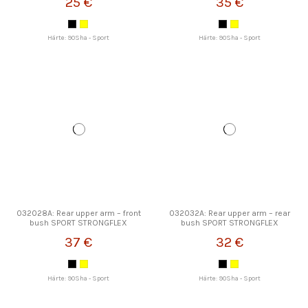
25 €
35 €
Härte: 90Sha - Sport
Härte: 90Sha - Sport
032028A: Rear upper arm – front
032032A: Rear upper arm – rear
bush SPORT STRONGFLEX
bush SPORT STRONGFLEX
37 €
32 €
Härte: 90Sha - Sport
Härte: 90Sha - Sport