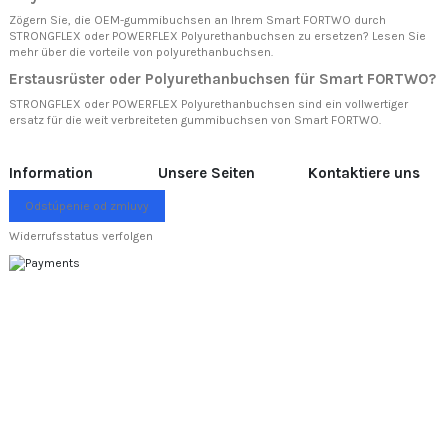
Zögern Sie, die OEM-gummibuchsen an Ihrem Smart FORTWO durch
STRONGFLEX oder POWERFLEX Polyurethanbuchsen zu ersetzen? Lesen Sie
mehr über
die vorteile von polyurethanbuchsen.
Erstausrüster oder Polyurethanbuchsen für Smart FORTWO?
STRONGFLEX oder POWERFLEX Polyurethanbuchsen sind ein vollwertiger
ersatz für die weit verbreiteten gummibuchsen von Smart FORTWO.
Information
Unsere Seiten
Kontaktiere uns
Odstúpenie od zmluvy
Widerrufsstatus verfolgen