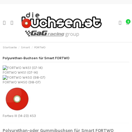
0
Startseite
Smart
FORTWO
Polyurethan-Buchsen für Smart FORTWO
FORTWO W451 (07-14)
FORTWO W450 (98-07)
Fortwo III (14-23) 453
Polyurethan-oder Gummibuchsen für Smart FORTWO