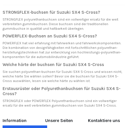
STRONGFLEX-buchsen für Suzuki SX4 S-Cross?
STRONGFLEX polyurethanbuchsen sind ein vollwertiger ersatz für die weit
verbreiteten gummibuchsen. Diese buchsen sind der traditionellen
gummibuchse in qualität und haltbarkeit überlegen.
POWERFLEX-Buchsen an Suzuki SX4 S-Cross?
POWERFLEX hat viel erfahrung mit fahrwerken und fahrwerkskomponenten.
Die kombination von designfähigkeiten mit fortschrittlichen polyurethan-
herstellungstechniken hat zur entwicklung von hochleistungs-polyurethan-
komponenten für die automobilindustrie geführt.
Welche härte der buchsen für Suzuki SX4 S-Cross
Sie suchen polyurethan-buchsen für Suzuki SX4 S-Cross und wissen nicht,
welche härte Sie wählen sollen? Bevor sie die buchsen für Suzuki SX4 S-
Cross auswählen, lesen sie
welche härte zu wählen ist.
Erstausrüster oder Polyurethanbuchsen für Suzuki SX4 S-
Cross?
STRONGFLEX oder POWERFLEX Polyurethanbuchsen sind ein vollwertiger
ersatz für die weit verbreiteten gummibuchsen von Suzuki SX4 S-Cross.
Information
Unsere Seiten
Kontaktiere uns