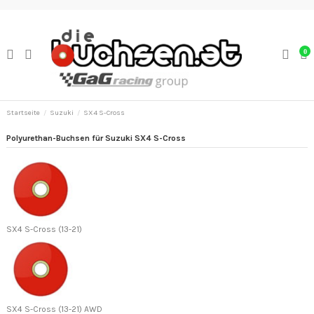
0
Startseite
Suzuki
SX4 S-Cross
Polyurethan-Buchsen für Suzuki SX4 S-Cross
SX4 S-Cross (13-21)
SX4 S-Cross (13-21) AWD