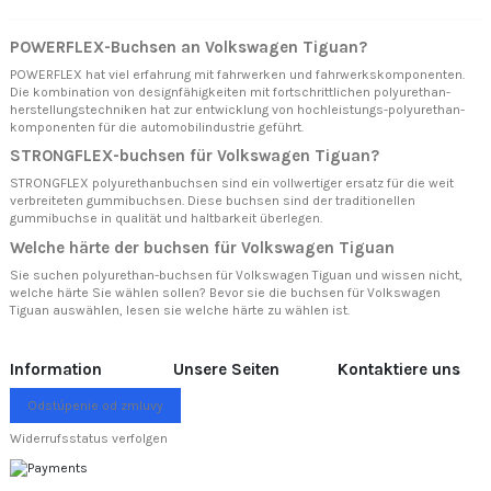
POWERFLEX-Buchsen an Volkswagen Tiguan?
POWERFLEX hat viel erfahrung mit fahrwerken und fahrwerkskomponenten.
Die kombination von designfähigkeiten mit fortschrittlichen polyurethan-
herstellungstechniken hat zur entwicklung von hochleistungs-polyurethan-
komponenten für die automobilindustrie geführt.
STRONGFLEX-buchsen für Volkswagen Tiguan?
STRONGFLEX polyurethanbuchsen sind ein vollwertiger ersatz für die weit
verbreiteten gummibuchsen. Diese buchsen sind der traditionellen
gummibuchse in qualität und haltbarkeit überlegen.
Welche härte der buchsen für Volkswagen Tiguan
Sie suchen polyurethan-buchsen für Volkswagen Tiguan und wissen nicht,
welche härte Sie wählen sollen? Bevor sie die buchsen für Volkswagen
Tiguan auswählen, lesen sie
welche härte zu wählen ist.
Information
Unsere Seiten
Kontaktiere uns
Odstúpenie od zmluvy
Widerrufsstatus verfolgen