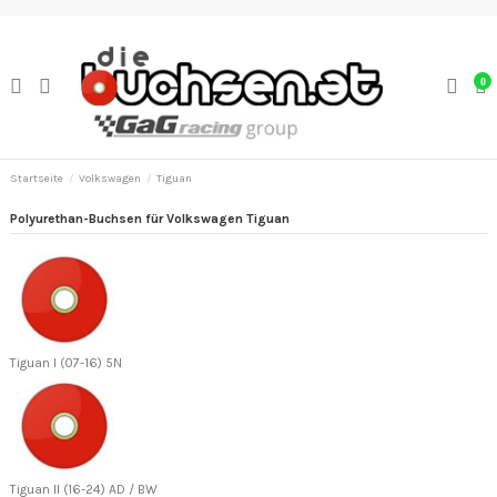
0
Startseite
Volkswagen
Tiguan
Polyurethan-Buchsen für Volkswagen Tiguan
Tiguan I (07-16) 5N
Tiguan II (16-24) AD / BW