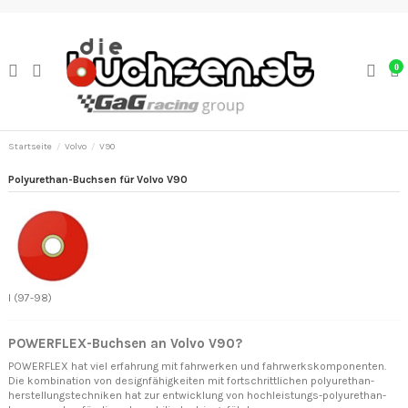
0
Startseite
Volvo
V90
Polyurethan-Buchsen für Volvo V90
I (97-98)
POWERFLEX-Buchsen an Volvo V90?
POWERFLEX hat viel erfahrung mit fahrwerken und fahrwerkskomponenten.
Die kombination von designfähigkeiten mit fortschrittlichen polyurethan-
herstellungstechniken hat zur entwicklung von hochleistungs-polyurethan-