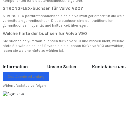
komponenten für die automobilindustrie geführt.
STRONGFLEX-buchsen für Volvo V90?
STRONGFLEX polyurethanbuchsen sind ein vollwertiger ersatz für die weit
verbreiteten gummibuchsen. Diese buchsen sind der traditionellen
gummibuchse in qualität und haltbarkeit überlegen.
Welche härte der buchsen für Volvo V90
Sie suchen polyurethan-buchsen für Volvo V90 und wissen nicht, welche
härte Sie wählen sollen? Bevor sie die buchsen für Volvo V90 auswählen,
lesen sie
welche härte zu wählen ist.
Information
Unsere Seiten
Kontaktiere uns
Odstúpenie od zmluvy
Widerrufsstatus verfolgen