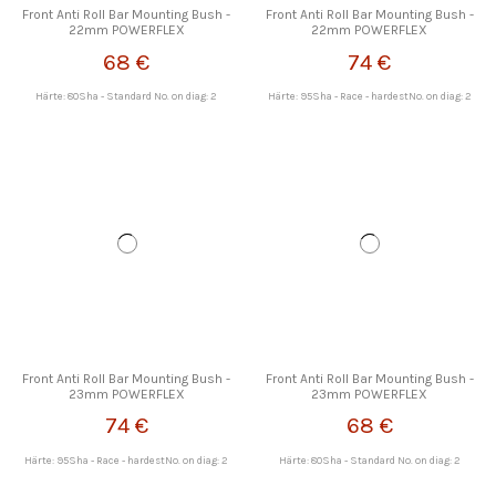
Front Anti Roll Bar Mounting Bush -
Front Anti Roll Bar Mounting Bush -
22mm POWERFLEX
22mm POWERFLEX
68 €
74 €
Härte: 80Sha - Standard No. on diag: 2
Härte: 95Sha - Race - hardestNo. on diag: 2
Front Anti Roll Bar Mounting Bush -
Front Anti Roll Bar Mounting Bush -
23mm POWERFLEX
23mm POWERFLEX
74 €
68 €
Härte: 95Sha - Race - hardestNo. on diag: 2
Härte: 80Sha - Standard No. on diag: 2