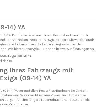
9-14) YA
(09-14) YA. Durch den Austausch von Gummibuchsen durch
und Fahrverhalten Ihres Fahrzeugs, sondern Sie werden auch
ange und erhöhen zudem die Laufleistung zwischen den
chen! Wir bieten Strongflex-Buchsen in zwei Ausführungen an:
baru Exiga (09-14) YA
9-14) YA
ng Ihres Fahrzeugs mit
Exiga (09-14) YA
 (09-14) YA vorzustellen. PowerFlex-Buchsen Sie sind ein
eau heben wird. Was macht unsere PowerFlex-Buchsen so
 sorgen für eine längere Lebensdauer und reduzieren die
 zwei Versionen an: